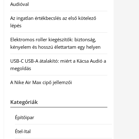
Audióval
Az ingatlan értékbecslés az első kötelező
lépés
Elektromos roller kiegészítők: biztonság,
kényelem és hosszú élettartam egy helyen
USB-C USB-A átalakító: miért a Kácsa Audió a
megoldás
A Nike Air Max cipő jellemzői
Kategóriák
Építőipar
Étel-Ital