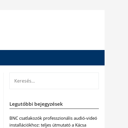
KERESÉS:
Legutóbbi bejegyzések
BNC csatlakozók professzionális audió-videó
installációkhoz: teljes útmutató a Kácsa