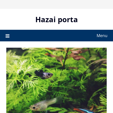
Skip
to
content
Hazai porta
Menu