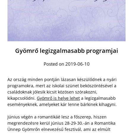
Gyömrő legizgalmasabb programjai
Posted on 2019-06-10
Az ország minden pontján lázasan készülődnek a nyári
programokra, mert az iskolai szünet beköszöntésével a
családoknak jólesik kicsit közösen szórakozni,
kikapcsolódni.
Gyömrő is helye lehet
a legizgalmasabb
eseményeknek, amelyeket kár lenne bárkinek kihagyni.
Június végén a romantikáé lesz a főszerep, hiszen
megrendezésre kerül június 28-29-30.-án a Romantika
Ünnep Gyömrőn elnevezésű fesztivál, ami az elmúlt