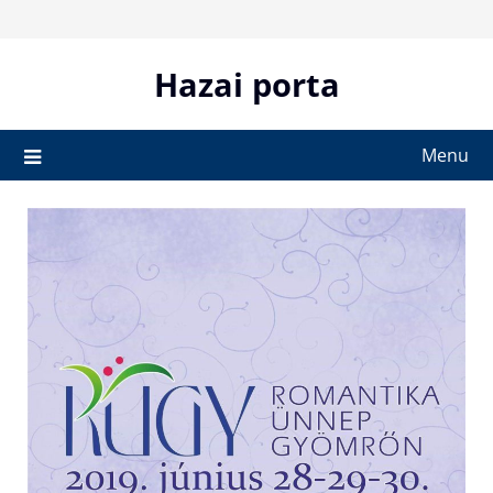
Skip
to
content
Hazai porta
Menu