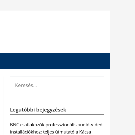
KERESÉS:
Legutóbbi bejegyzések
BNC csatlakozók professzionális audió-videó
installációkhoz: teljes útmutató a Kácsa