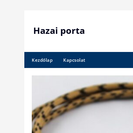
Skip
to
content
Hazai porta
Kezdőlap
Kapcsolat