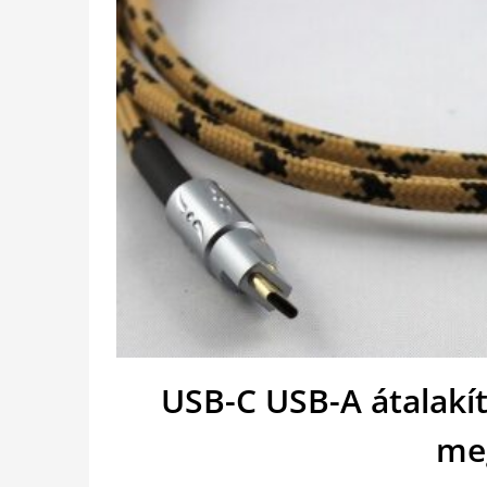
USB-C USB-A átalakít
me