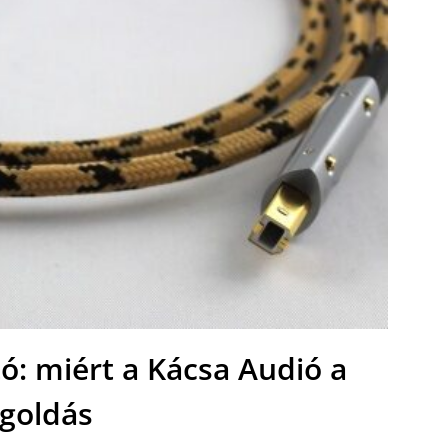
ó: miért a Kácsa Audió a
goldás