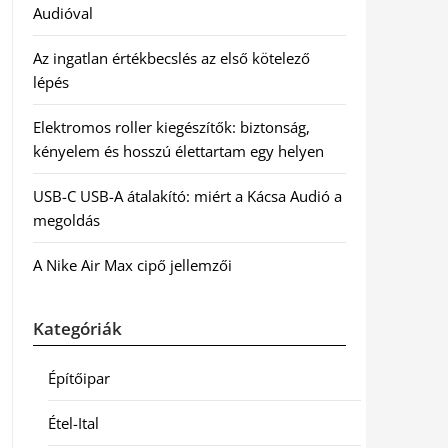
Audióval
Az ingatlan értékbecslés az első kötelező
lépés
Elektromos roller kiegészítők: biztonság,
kényelem és hosszú élettartam egy helyen
USB-C USB-A átalakító: miért a Kácsa Audió a
megoldás
A Nike Air Max cipő jellemzői
Kategóriák
Építőipar
Étel-Ital