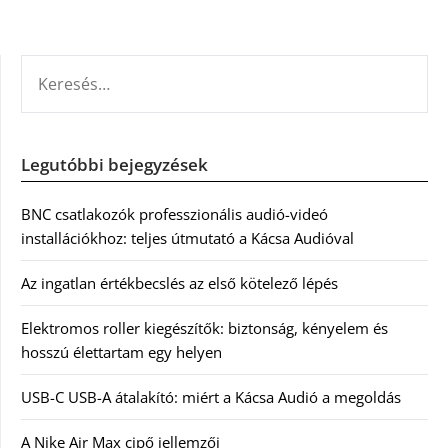
KERESÉS:
Legutóbbi bejegyzések
BNC csatlakozók professzionális audió-videó
installációkhoz: teljes útmutató a Kácsa Audióval
Az ingatlan értékbecslés az első kötelező lépés
Elektromos roller kiegészítők: biztonság, kényelem és
hosszú élettartam egy helyen
USB-C USB-A átalakító: miért a Kácsa Audió a megoldás
A Nike Air Max cipő jellemzői