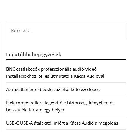
KERESÉS:
Legutóbbi bejegyzések
BNC csatlakozók professzionális audió-videó
installációkhoz: teljes útmutató a Kácsa Audióval
Az ingatlan értékbecslés az első kötelező lépés
Elektromos roller kiegészítők: biztonság, kényelem és
hosszú élettartam egy helyen
USB-C USB-A átalakító: miért a Kácsa Audió a megoldás