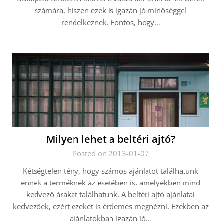
számára, hiszen ezek is igazán jó minőséggel
rendelkeznek. Fontos, hogy…
Milyen lehet a beltéri ajtó?
Posted on 2013-01-07
Kétségtelen tény, hogy számos ajánlatot találhatunk
ennek a terméknek az esetében is, amelyekben mind
kedvező árakat találhatunk. A beltéri ajtó ajánlatai
kedvezőek, ezért ezeket is érdemes megnézni. Ezekben az
ajánlatokban igazán jó…