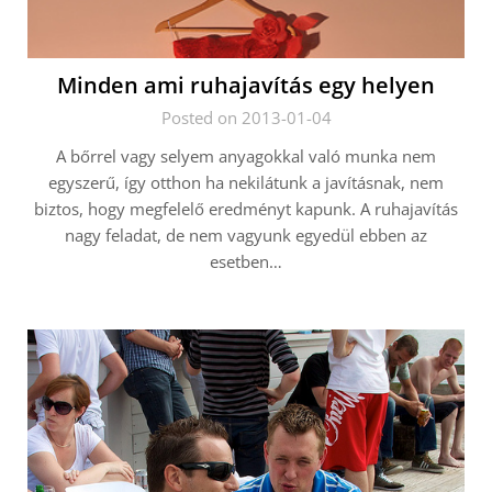
Minden ami ruhajavítás egy helyen
Posted on 2013-01-04
A bőrrel vagy selyem anyagokkal való munka nem
egyszerű, így otthon ha nekilátunk a javításnak, nem
biztos, hogy megfelelő eredményt kapunk. A ruhajavítás
nagy feladat, de nem vagyunk egyedül ebben az
esetben…