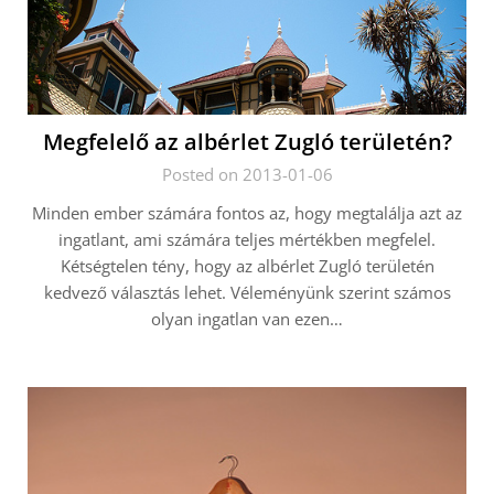
Megfelelő az albérlet Zugló területén?
Posted on 2013-01-06
Minden ember számára fontos az, hogy megtalálja azt az
ingatlant, ami számára teljes mértékben megfelel.
Kétségtelen tény, hogy az albérlet Zugló területén
kedvező választás lehet. Véleményünk szerint számos
olyan ingatlan van ezen…