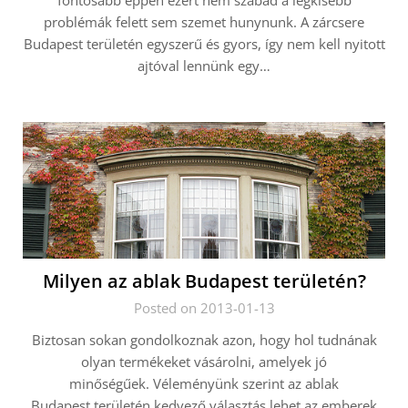
fontosabb éppen ezért nem szabad a legkisebb
problémák felett sem szemet hunynunk. A zárcsere
Budapest területén egyszerű és gyors, így nem kell nyitott
ajtóval lennünk egy…
Milyen az ablak Budapest területén?
Posted on 2013-01-13
Biztosan sokan gondolkoznak azon, hogy hol tudnának
olyan termékeket vásárolni, amelyek jó
minőségűek. Véleményünk szerint az ablak
Budapest területén kedvező választás lehet az emberek