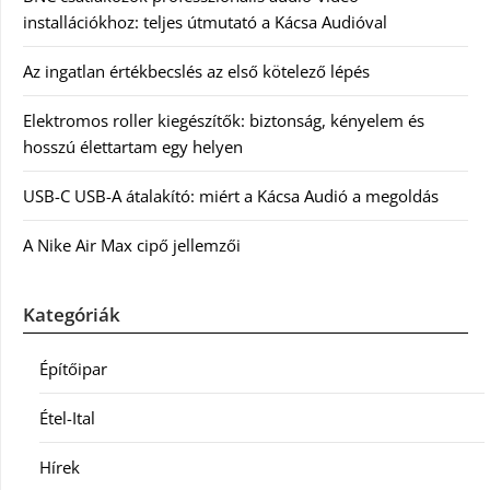
installációkhoz: teljes útmutató a Kácsa Audióval
Az ingatlan értékbecslés az első kötelező lépés
Elektromos roller kiegészítők: biztonság, kényelem és
hosszú élettartam egy helyen
USB-C USB-A átalakító: miért a Kácsa Audió a megoldás
A Nike Air Max cipő jellemzői
Kategóriák
Építőipar
Étel-Ital
Hírek