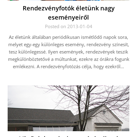
Rendezvényfotók életünk nagy
eseményeiről
Posted on 2013-01-04
Az életünk általában periódikusan ismétlődő napok sora,
melyet egy-egy különleges esemény, rendezvény színesít,
tesz különlegessé. Ilyen események, rendezvények teszik
megkülönböztetővé a múltunkat, ezekre az órákra fogunk
emlékezni. A rendezvényfotózás célja, hogy ezekről…