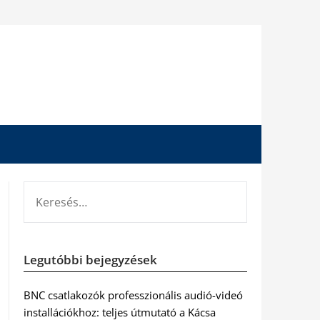
KERESÉS:
Legutóbbi bejegyzések
BNC csatlakozók professzionális audió-videó
installációkhoz: teljes útmutató a Kácsa