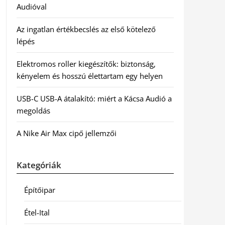
Audióval
Az ingatlan értékbecslés az első kötelező
lépés
Elektromos roller kiegészítők: biztonság,
kényelem és hosszú élettartam egy helyen
USB-C USB-A átalakító: miért a Kácsa Audió a
megoldás
A Nike Air Max cipő jellemzői
Kategóriák
Építőipar
Étel-Ital