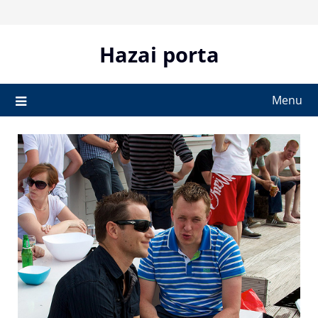
Skip
to
content
Hazai porta
Menu