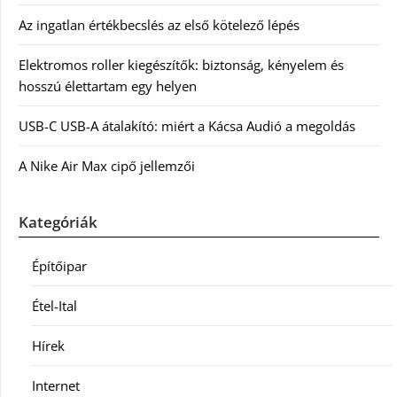
Az ingatlan értékbecslés az első kötelező lépés
Elektromos roller kiegészítők: biztonság, kényelem és
hosszú élettartam egy helyen
USB-C USB-A átalakító: miért a Kácsa Audió a megoldás
A Nike Air Max cipő jellemzői
Kategóriák
Építőipar
Étel-Ital
Hírek
Internet