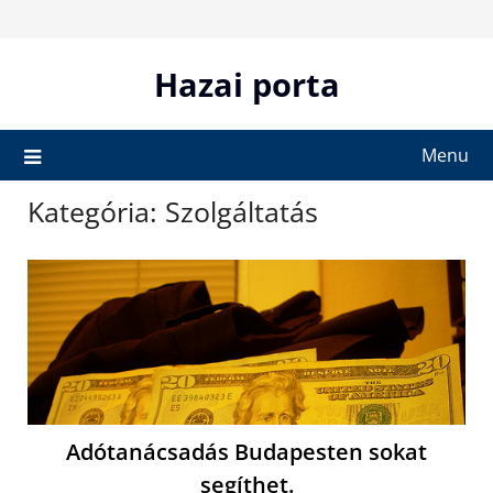
Skip
to
content
Hazai porta
Menu
Kategória:
Szolgáltatás
Adótanácsadás Budapesten sokat
segíthet.