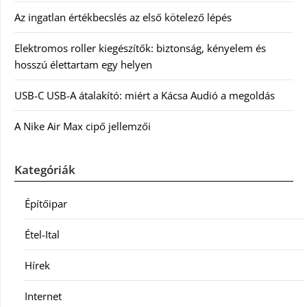
Az ingatlan értékbecslés az első kötelező lépés
Elektromos roller kiegészítők: biztonság, kényelem és
hosszú élettartam egy helyen
USB-C USB-A átalakító: miért a Kácsa Audió a megoldás
A Nike Air Max cipő jellemzői
Kategóriák
Építőipar
Étel-Ital
Hírek
Internet