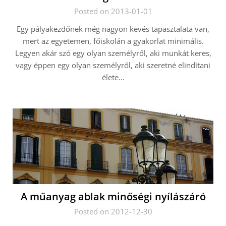
Posted on 2013-01-01
Egy pályakezdőnek még nagyon kevés tapasztalata van,
mert az egyetemen, főiskolán a gyakorlat minimális.
Legyen akár szó egy olyan személyről, aki munkát keres,
vagy éppen egy olyan személyről, aki szeretné elindítani
élete…
A műanyag ablak minőségi nyílászáró
Posted on 2012-12-30