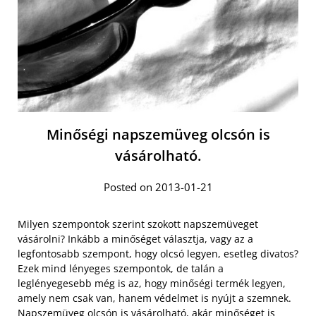
Minőségi napszemüveg olcsón is
vásárolható.
Posted on 2013-01-21
Milyen szempontok szerint szokott napszemüveget
vásárolni? Inkább a minőséget választja, vagy az a
legfontosabb szempont, hogy olcsó legyen, esetleg divatos?
Ezek mind lényeges szempontok, de talán a
leglényegesebb még is az, hogy minőségi termék legyen,
amely nem csak van, hanem védelmet is nyújt a szemnek.
Napszemüveg olcsón is vásárolható
, akár minőséget is