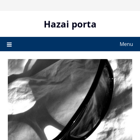
Skip
to
content
Hazai porta
Menu