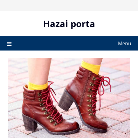
Skip
to
content
Hazai porta
Menu