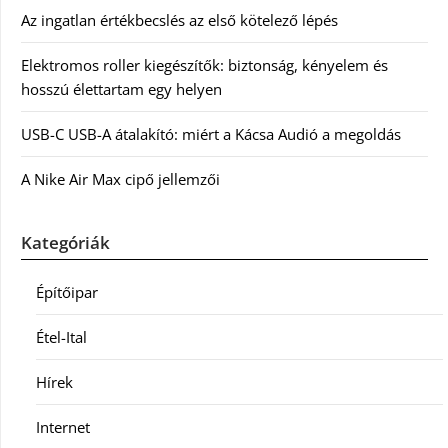
Az ingatlan értékbecslés az első kötelező lépés
Elektromos roller kiegészítők: biztonság, kényelem és
hosszú élettartam egy helyen
USB-C USB-A átalakító: miért a Kácsa Audió a megoldás
A Nike Air Max cipő jellemzői
Kategóriák
Építőipar
Étel-Ital
Hírek
Internet