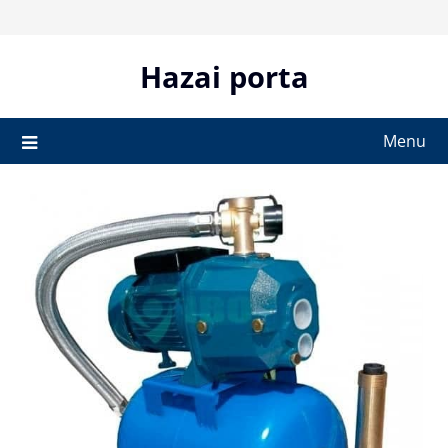
Skip
to
content
Hazai porta
Menu