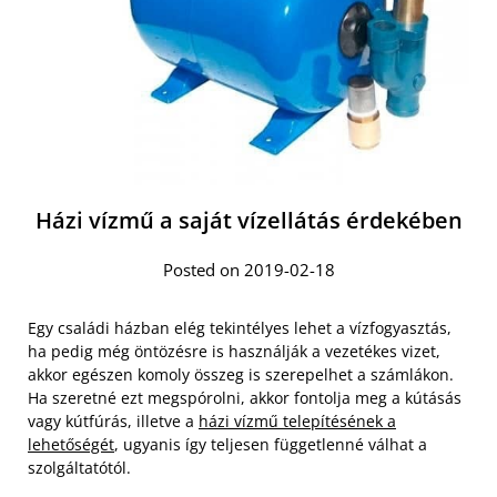
Házi vízmű a saját vízellátás érdekében
Posted on 2019-02-18
Egy családi házban elég tekintélyes lehet a vízfogyasztás,
ha pedig még öntözésre is használják a vezetékes vizet,
akkor egészen komoly összeg is szerepelhet a számlákon.
Ha szeretné ezt megspórolni, akkor fontolja meg a kútásás
vagy kútfúrás, illetve a
házi vízmű telepítésének a
lehetőségét
, ugyanis így teljesen függetlenné válhat a
szolgáltatótól.