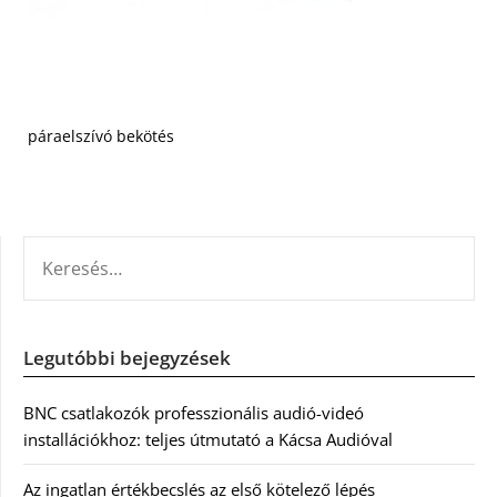
páraelszívó bekötés
KERESÉS:
Legutóbbi bejegyzések
BNC csatlakozók professzionális audió-videó
installációkhoz: teljes útmutató a Kácsa Audióval
Az ingatlan értékbecslés az első kötelező lépés