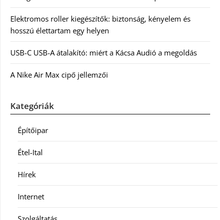
Elektromos roller kiegészítők: biztonság, kényelem és
hosszú élettartam egy helyen
USB-C USB-A átalakító: miért a Kácsa Audió a megoldás
A Nike Air Max cipő jellemzői
Kategóriák
Építőipar
Étel-Ital
Hírek
Internet
Szolgáltatás