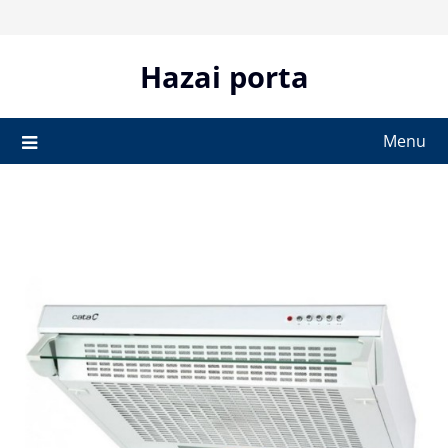
Skip
to
content
Hazai porta
Menu