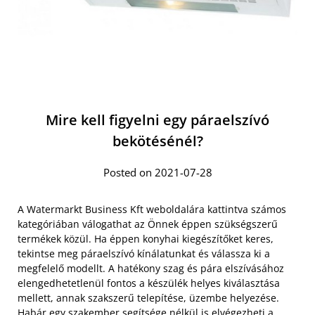
Mire kell figyelni egy páraelszívó
bekötésénél?
Posted on 2021-07-28
A Watermarkt Business Kft weboldalára kattintva számos
kategóriában válogathat az Önnek éppen szükségszerű
termékek közül. Ha éppen konyhai kiegészítőket keres,
tekintse meg páraelszívó kínálatunkat és válassza ki a
megfelelő modellt. A hatékony szag és pára elszívásához
elengedhetetlenül fontos a készülék helyes kiválasztása
mellett, annak szakszerű telepítése, üzembe helyezése.
Habár egy szakember segítsége nélkül is elvégezheti
a