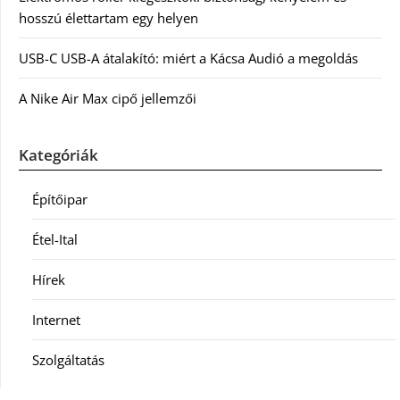
hosszú élettartam egy helyen
USB-C USB-A átalakító: miért a Kácsa Audió a megoldás
A Nike Air Max cipő jellemzői
Kategóriák
Építőipar
Étel-Ital
Hírek
Internet
Szolgáltatás