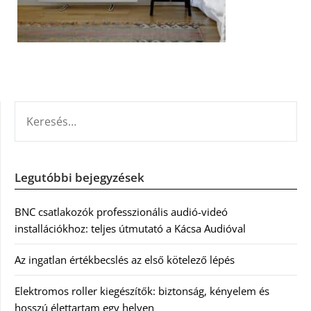
KERESÉS:
Legutóbbi bejegyzések
BNC csatlakozók professzionális audió-videó
installációkhoz: teljes útmutató a Kácsa Audióval
Az ingatlan értékbecslés az első kötelező lépés
Elektromos roller kiegészítők: biztonság, kényelem és
hosszú élettartam egy helyen