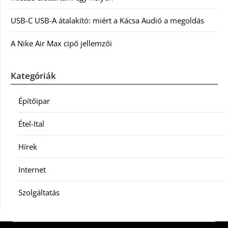
USB-C USB-A átalakító: miért a Kácsa Audió a megoldás
A Nike Air Max cipő jellemzői
Kategóriák
Építőipar
Étel-Ital
Hírek
Internet
Szolgáltatás