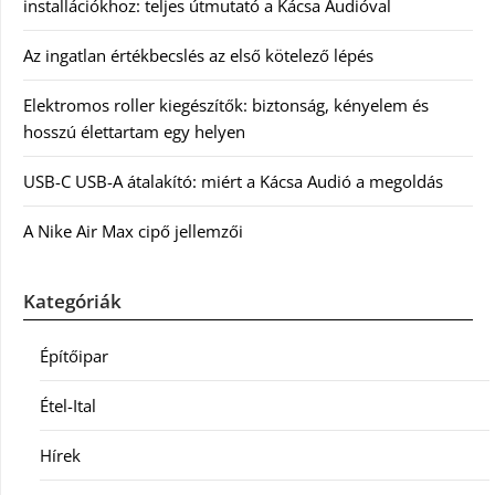
installációkhoz: teljes útmutató a Kácsa Audióval
Az ingatlan értékbecslés az első kötelező lépés
Elektromos roller kiegészítők: biztonság, kényelem és
hosszú élettartam egy helyen
USB-C USB-A átalakító: miért a Kácsa Audió a megoldás
A Nike Air Max cipő jellemzői
Kategóriák
Építőipar
Étel-Ital
Hírek