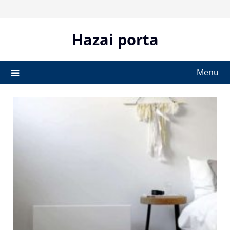
Skip
to
content
Hazai porta
Menu