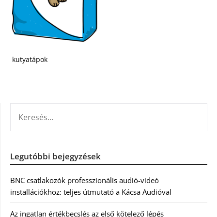
kutyatápok
KERESÉS:
Legutóbbi bejegyzések
BNC csatlakozók professzionális audió-videó
installációkhoz: teljes útmutató a Kácsa Audióval
Az ingatlan értékbecslés az első kötelező lépés