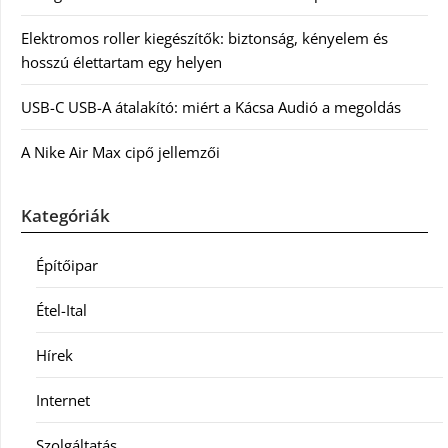
Elektromos roller kiegészítők: biztonság, kényelem és
hosszú élettartam egy helyen
USB-C USB-A átalakító: miért a Kácsa Audió a megoldás
A Nike Air Max cipő jellemzői
Kategóriák
Építőipar
Étel-Ital
Hírek
Internet
Szolgáltatás