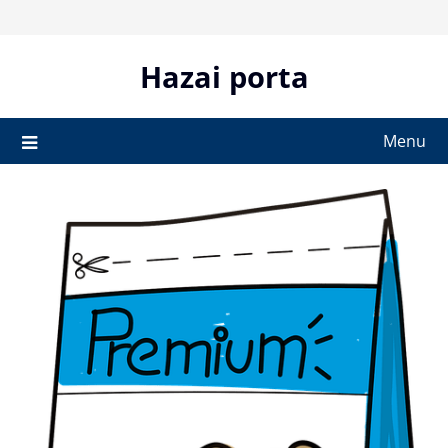
Skip
to
content
Hazai porta
Menu