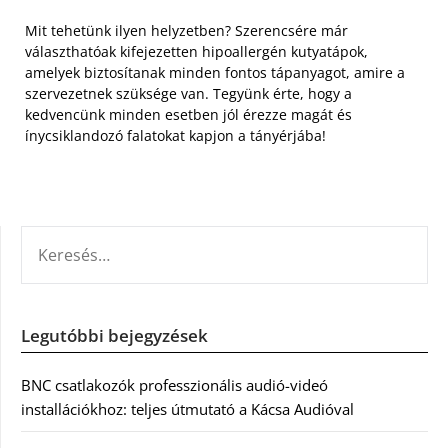
Mit tehetünk ilyen helyzetben? Szerencsére már
választhatóak kifejezetten hipoallergén kutyatápok,
amelyek biztosítanak minden fontos tápanyagot, amire a
szervezetnek szüksége van. Tegyünk érte, hogy a
kedvencünk minden esetben jól érezze magát és
ínycsiklandozó falatokat kapjon a tányérjába!
KERESÉS:
Legutóbbi bejegyzések
BNC csatlakozók professzionális audió-videó
installációkhoz: teljes útmutató a Kácsa Audióval