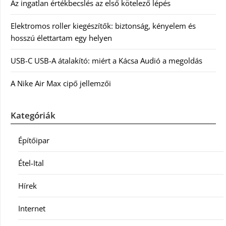
Az ingatlan értékbecslés az első kötelező lépés
Elektromos roller kiegészítők: biztonság, kényelem és
hosszú élettartam egy helyen
USB-C USB-A átalakító: miért a Kácsa Audió a megoldás
A Nike Air Max cipő jellemzői
Kategóriák
Építőipar
Étel-Ital
Hírek
Internet