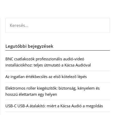
KERESÉS:
Legutóbbi bejegyzések
BNC csatlakozók professzionális audió-videó
installációkhoz: teljes útmutató a Kácsa Audióval
Az ingatlan értékbecslés az első kötelező lépés
Elektromos roller kiegészítők: biztonság, kényelem és
hosszú élettartam egy helyen
USB-C USB-A átalakító: miért a Kácsa Audió a megoldás