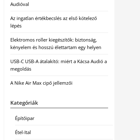
Audióval
Az ingatlan értékbecslés az első kötelező
lépés
Elektromos roller kiegészítők: biztonság,
kényelem és hosszú élettartam egy helyen
USB-C USB-A átalakító: miért a Kácsa Audió a
megoldás
A Nike Air Max cipő jellemzői
Kategóriák
Építőipar
Étel-Ital