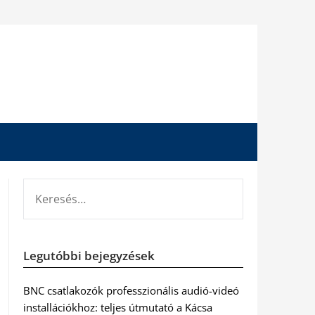
KERESÉS:
Legutóbbi bejegyzések
BNC csatlakozók professzionális audió-videó
installációkhoz: teljes útmutató a Kácsa