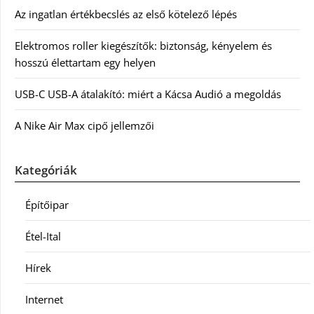
Az ingatlan értékbecslés az első kötelező lépés
Elektromos roller kiegészítők: biztonság, kényelem és
hosszú élettartam egy helyen
USB-C USB-A átalakító: miért a Kácsa Audió a megoldás
A Nike Air Max cipő jellemzői
Kategóriák
Építőipar
Étel-Ital
Hírek
Internet