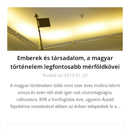
Emberek és társadalom, a magyar
történelem legfontosabb mérföldkövei
Posted on 2013-01-25
A magyar történelem több mint ezer éves múltra tekint
vissza és ezen idő alatt igen sok viszontagságra,
változásra. 898 a honfoglalás éve, ugyanis Árpád
fejedelme vezetésével ebben az évben telepedtek le a…
KERESÉS: