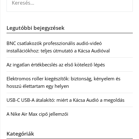
Legutóbbi bejegyzések
BNC csatlakozók professzionális audió-videó
installációkhoz: teljes útmutató a Kácsa Audióval
Az ingatlan értékbecslés az első kötelező lépés
Elektromos roller kiegészítők: biztonság, kényelem és
hosszú élettartam egy helyen
USB-C USB-A átalakító: miért a Kácsa Audió a megoldás
A Nike Air Max cipő jellemzői
Kategóriák