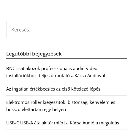
KERESÉS:
Legutóbbi bejegyzések
BNC csatlakozók professzionális audió-videó
installációkhoz: teljes útmutató a Kácsa Audióval
Az ingatlan értékbecslés az első kötelező lépés
Elektromos roller kiegészítők: biztonság, kényelem és
hosszú élettartam egy helyen
USB-C USB-A átalakító: miért a Kácsa Audió a megoldás