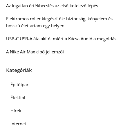
Az ingatlan értékbecslés az első kötelező lépés
Elektromos roller kiegészítők: biztonság, kényelem és
hosszú élettartam egy helyen
USB-C USB-A átalakító: miért a Kácsa Audió a megoldás
A Nike Air Max cipő jellemzői
Kategóriák
Építőipar
Étel-Ital
Hírek
Internet