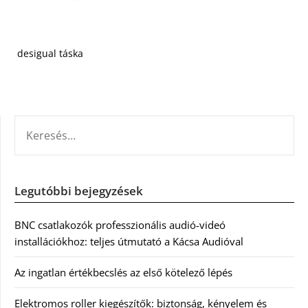
desigual táska
KERESÉS:
Legutóbbi bejegyzések
BNC csatlakozók professzionális audió-videó
installációkhoz: teljes útmutató a Kácsa Audióval
Az ingatlan értékbecslés az első kötelező lépés
Elektromos roller kiegészítők: biztonság, kényelem és