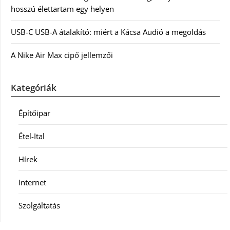
hosszú élettartam egy helyen
USB-C USB-A átalakító: miért a Kácsa Audió a megoldás
A Nike Air Max cipő jellemzői
Kategóriák
Építőipar
Étel-Ital
Hírek
Internet
Szolgáltatás