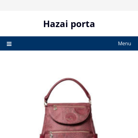
Skip
to
content
Hazai porta
Menu