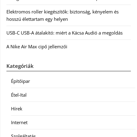
Elektromos roller kiegészítők: biztonság, kényelem és
hosszú élettartam egy helyen
USB-C USB-A átalakító: miért a Kácsa Audió a megoldás
A Nike Air Max cipő jellemzői
Kategóriák
Építőipar
Étel-Ital
Hírek
Internet
Szolgáltatás