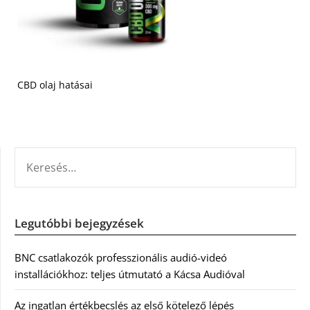
CBD olaj hatásai
KERESÉS:
Legutóbbi bejegyzések
BNC csatlakozók professzionális audió-videó
installációkhoz: teljes útmutató a Kácsa Audióval
Az ingatlan értékbecslés az első kötelező lépés