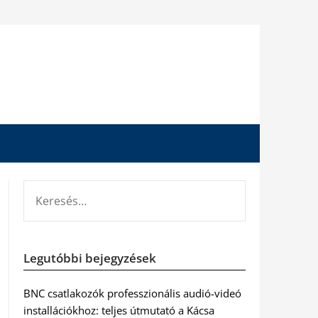
KERESÉS:
Legutóbbi bejegyzések
BNC csatlakozók professzionális audió-videó
installációkhoz: teljes útmutató a Kácsa