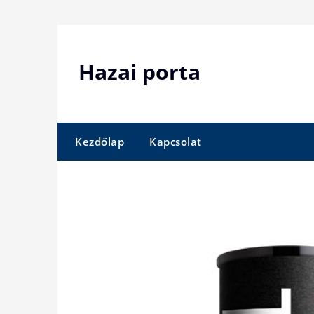
Skip
to
content
Hazai porta
Kezdőlap
Kapcsolat