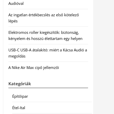
Audióval
Az ingatlan értékbecslés az első kötelező
lépés
Elektromos roller kiegészítők: biztonság,
kényelem és hosszú élettartam egy helyen
USB-C USB-A átalakító: miért a Kácsa Audió a
megoldás
A Nike Air Max cipő jellemzői
Kategóriák
Építőipar
Étel-Ital