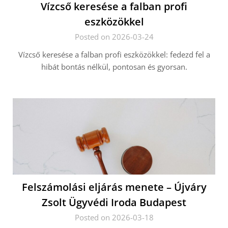
Vízcső keresése a falban profi
eszközökkel
Posted on 2026-03-24
Vízcső keresése a falban profi eszközökkel: fedezd fel a
hibát bontás nélkül, pontosan és gyorsan.
Felszámolási eljárás menete – Újváry
Zsolt Ügyvédi Iroda Budapest
Posted on 2026-03-18