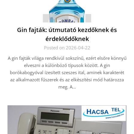
Gin fajták: útmutató kezdőknek és
érdeklődőknek
Posted on 2026-04-22
A gin fajták világa rendkívül sokszínű, ezért elsőre könnyű
elveszni a különböző típusok között. A gin
borókabogyóval ízesített szeszes ital, aminek karakterét
az alkalmazott fűszerek és az elkészítési mód határozza
meg. A…