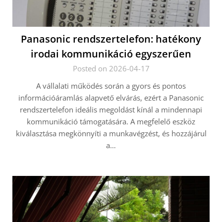
Panasonic rendszertelefon: hatékony
irodai kommunikáció egyszerűen
Posted on 2026-04-17
A vállalati működés során a gyors és pontos
információáramlás alapvető elvárás, ezért a Panasonic
rendszertelefon ideális megoldást kínál a mindennapi
kommunikáció támogatására. A megfelelő eszköz
kiválasztása megkönnyíti a munkavégzést, és hozzájárul
a…