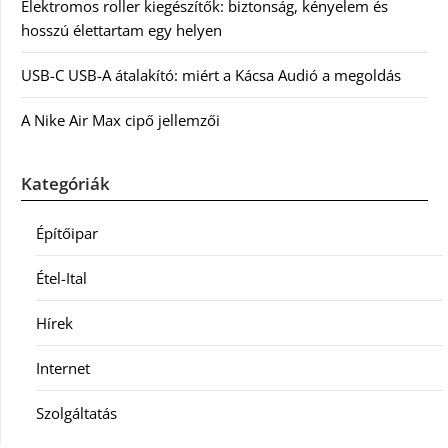
Elektromos roller kiegészítők: biztonság, kényelem és
hosszú élettartam egy helyen
USB-C USB-A átalakító: miért a Kácsa Audió a megoldás
A Nike Air Max cipő jellemzői
Kategóriák
Építőipar
Étel-Ital
Hírek
Internet
Szolgáltatás