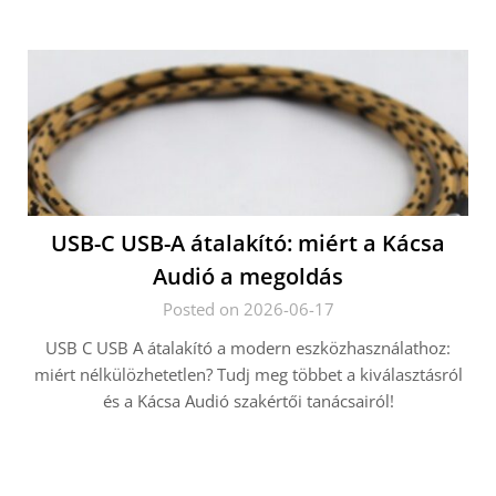
USB-C USB-A átalakító: miért a Kácsa
Audió a megoldás
Posted on 2026-06-17
USB C USB A átalakító a modern eszközhasználathoz:
miért nélkülözhetetlen? Tudj meg többet a kiválasztásról
és a Kácsa Audió szakértői tanácsairól!