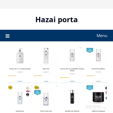
Skip
to
content
Hazai porta
Menu