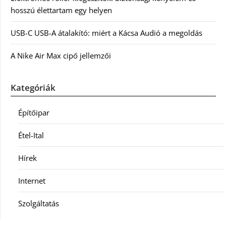
hosszú élettartam egy helyen
USB-C USB-A átalakító: miért a Kácsa Audió a megoldás
A Nike Air Max cipő jellemzői
Kategóriák
Építőipar
Étel-Ital
Hírek
Internet
Szolgáltatás