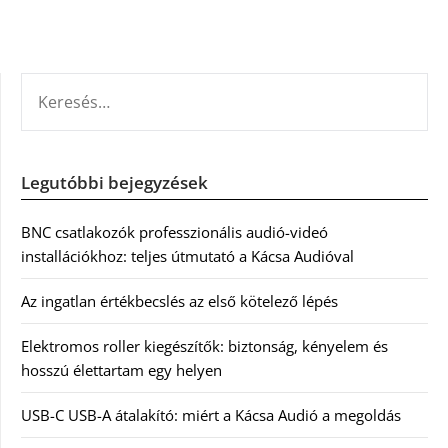
KERESÉS:
Legutóbbi bejegyzések
BNC csatlakozók professzionális audió-videó
installációkhoz: teljes útmutató a Kácsa Audióval
Az ingatlan értékbecslés az első kötelező lépés
Elektromos roller kiegészítők: biztonság, kényelem és
hosszú élettartam egy helyen
USB-C USB-A átalakító: miért a Kácsa Audió a megoldás