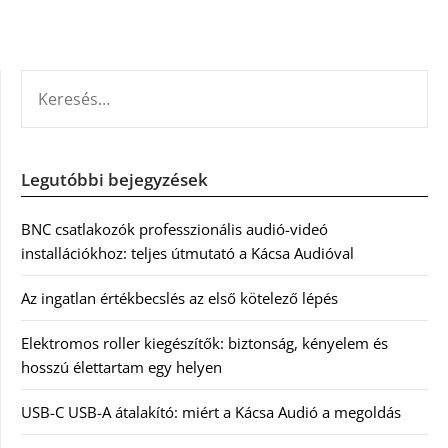
KERESÉS:
Legutóbbi bejegyzések
BNC csatlakozók professzionális audió-videó
installációkhoz: teljes útmutató a Kácsa Audióval
Az ingatlan értékbecslés az első kötelező lépés
Elektromos roller kiegészítők: biztonság, kényelem és
hosszú élettartam egy helyen
USB-C USB-A átalakító: miért a Kácsa Audió a megoldás