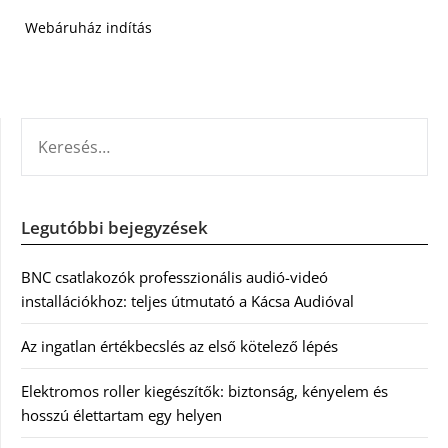
Webáruház indítás
KERESÉS:
Legutóbbi bejegyzések
BNC csatlakozók professzionális audió-videó
installációkhoz: teljes útmutató a Kácsa Audióval
Az ingatlan értékbecslés az első kötelező lépés
Elektromos roller kiegészítők: biztonság, kényelem és
hosszú élettartam egy helyen