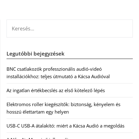
KERESÉS:
Legutóbbi bejegyzések
BNC csatlakozók professzionális audió-videó
installációkhoz: teljes útmutató a Kácsa Audióval
Az ingatlan értékbecslés az első kötelező lépés
Elektromos roller kiegészítők: biztonság, kényelem és
hosszú élettartam egy helyen
USB-C USB-A átalakító: miért a Kácsa Audió a megoldás