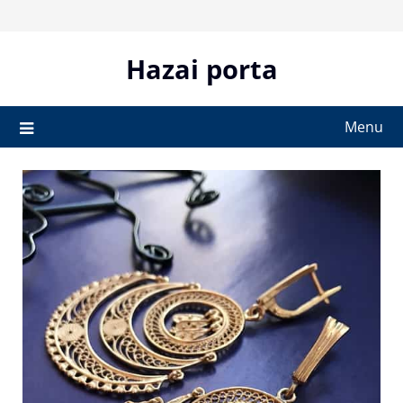
Skip
to
content
Hazai porta
Menu