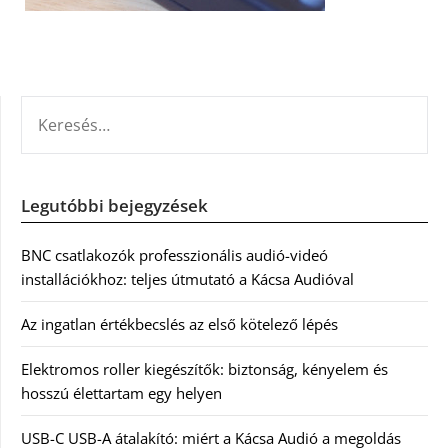
KERESÉS:
Legutóbbi bejegyzések
BNC csatlakozók professzionális audió-videó
installációkhoz: teljes útmutató a Kácsa Audióval
Az ingatlan értékbecslés az első kötelező lépés
Elektromos roller kiegészítők: biztonság, kényelem és
hosszú élettartam egy helyen
USB-C USB-A átalakító: miért a Kácsa Audió a megoldás