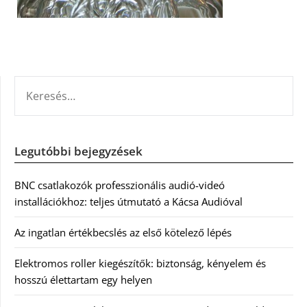
KERESÉS:
Legutóbbi bejegyzések
BNC csatlakozók professzionális audió-videó
installációkhoz: teljes útmutató a Kácsa Audióval
Az ingatlan értékbecslés az első kötelező lépés
Elektromos roller kiegészítők: biztonság, kényelem és
hosszú élettartam egy helyen