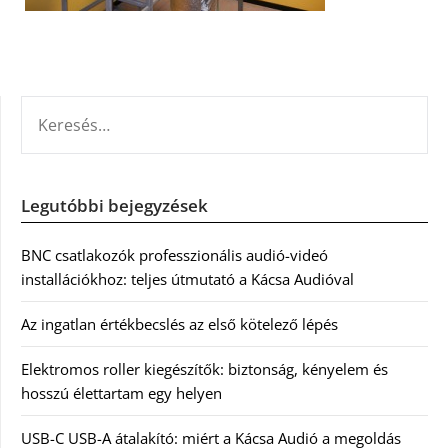
KERESÉS:
Legutóbbi bejegyzések
BNC csatlakozók professzionális audió-videó
installációkhoz: teljes útmutató a Kácsa Audióval
Az ingatlan értékbecslés az első kötelező lépés
Elektromos roller kiegészítők: biztonság, kényelem és
hosszú élettartam egy helyen
USB-C USB-A átalakító: miért a Kácsa Audió a megoldás