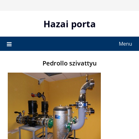
Skip
to
content
Hazai porta
Menu
Pedrollo szivattyu