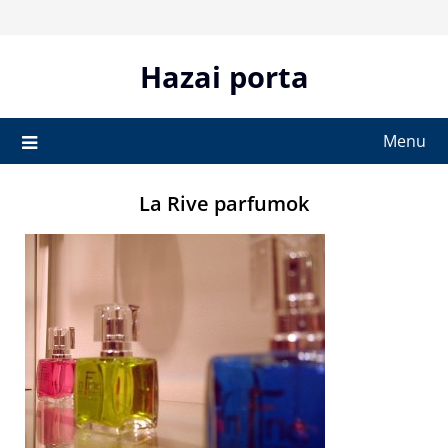
Skip
to
content
Hazai porta
Menu
La Rive parfumok