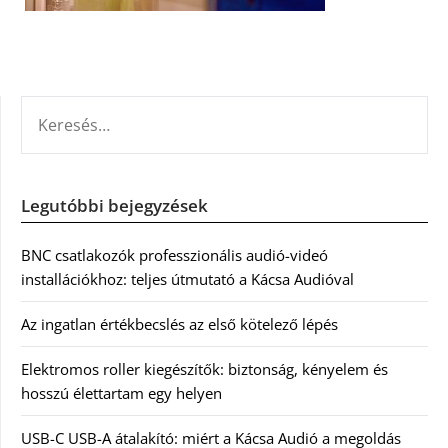
KERESÉS:
Legutóbbi bejegyzések
BNC csatlakozók professzionális audió-videó
installációkhoz: teljes útmutató a Kácsa Audióval
Az ingatlan értékbecslés az első kötelező lépés
Elektromos roller kiegészítők: biztonság, kényelem és
hosszú élettartam egy helyen
USB-C USB-A átalakító: miért a Kácsa Audió a megoldás