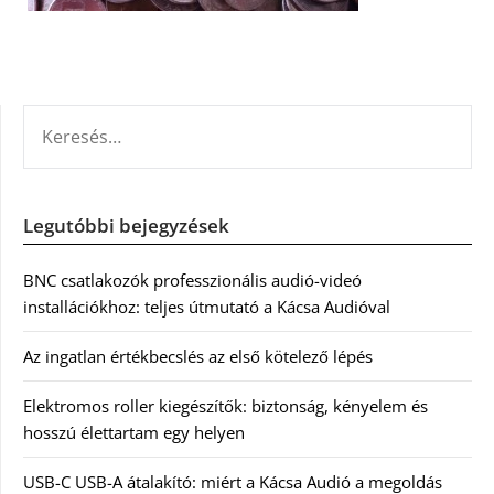
KERESÉS:
Legutóbbi bejegyzések
BNC csatlakozók professzionális audió-videó
installációkhoz: teljes útmutató a Kácsa Audióval
Az ingatlan értékbecslés az első kötelező lépés
Elektromos roller kiegészítők: biztonság, kényelem és
hosszú élettartam egy helyen
USB-C USB-A átalakító: miért a Kácsa Audió a megoldás