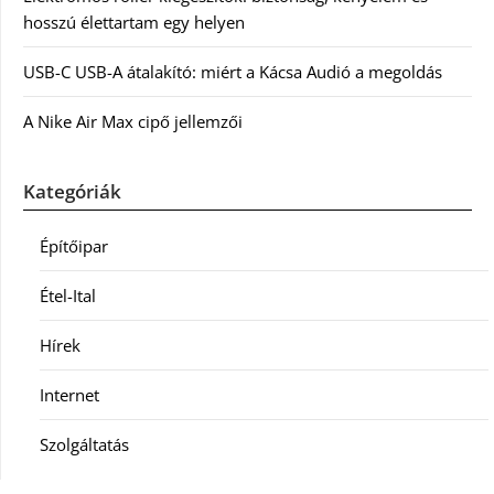
hosszú élettartam egy helyen
USB-C USB-A átalakító: miért a Kácsa Audió a megoldás
A Nike Air Max cipő jellemzői
Kategóriák
Építőipar
Étel-Ital
Hírek
Internet
Szolgáltatás