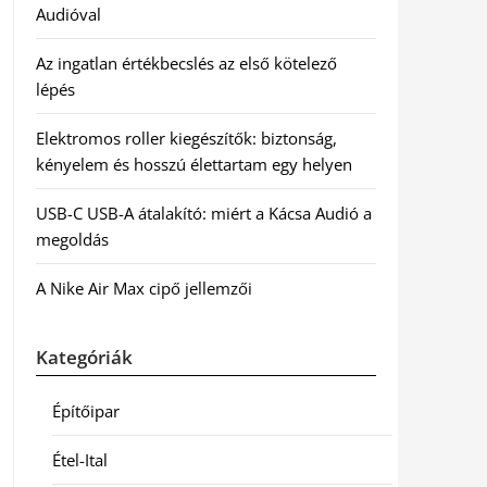
Audióval
Az ingatlan értékbecslés az első kötelező
lépés
Elektromos roller kiegészítők: biztonság,
kényelem és hosszú élettartam egy helyen
USB-C USB-A átalakító: miért a Kácsa Audió a
megoldás
A Nike Air Max cipő jellemzői
Kategóriák
Építőipar
Étel-Ital