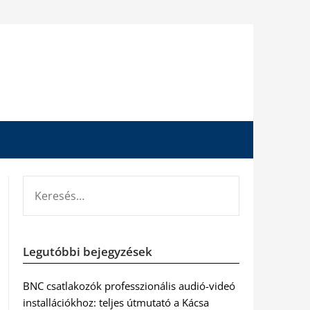
KERESÉS:
Legutóbbi bejegyzések
BNC csatlakozók professzionális audió-videó
installációkhoz: teljes útmutató a Kácsa