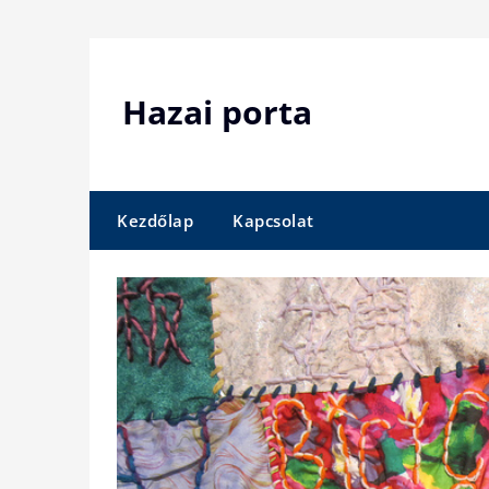
Skip
to
content
Hazai porta
Kezdőlap
Kapcsolat