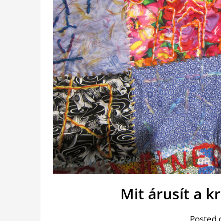
Mit árusít a 
Posted 