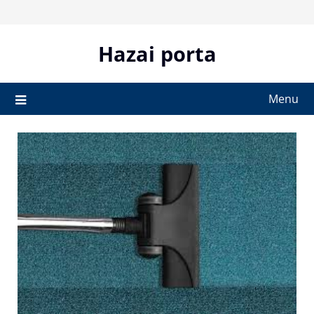
Skip
to
content
Hazai porta
Menu