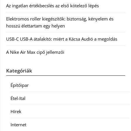
Az ingatlan értékbecslés az első kötelező lépés
Elektromos roller kiegészítők: biztonság, kényelem és
hosszú élettartam egy helyen
USB-C USB-A átalakító: miért a Kácsa Audió a megoldás
A Nike Air Max cipő jellemzői
Kategóriák
Építőipar
Étel-Ital
Hírek
Internet