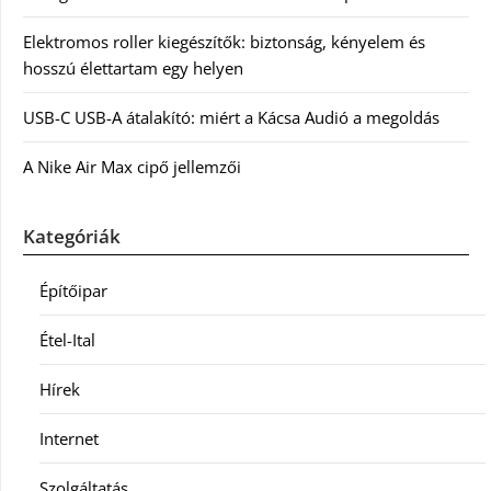
Elektromos roller kiegészítők: biztonság, kényelem és
hosszú élettartam egy helyen
USB-C USB-A átalakító: miért a Kácsa Audió a megoldás
A Nike Air Max cipő jellemzői
Kategóriák
Építőipar
Étel-Ital
Hírek
Internet
Szolgáltatás