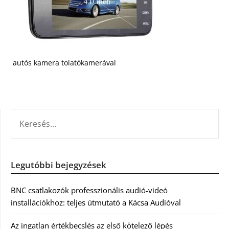
autós kamera tolatókamerával
KERESÉS:
Legutóbbi bejegyzések
BNC csatlakozók professzionális audió-videó
installációkhoz: teljes útmutató a Kácsa Audióval
Az ingatlan értékbecslés az első kötelező lépés