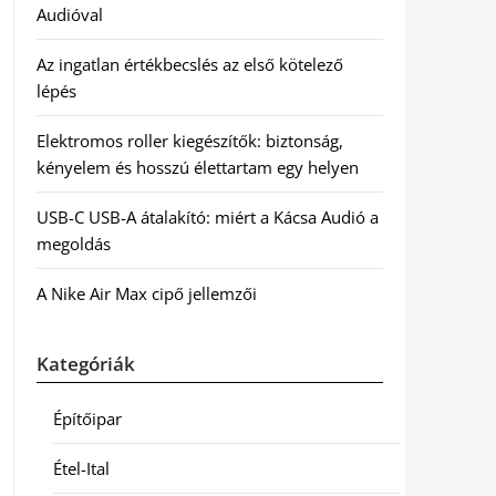
Audióval
Az ingatlan értékbecslés az első kötelező
lépés
Elektromos roller kiegészítők: biztonság,
kényelem és hosszú élettartam egy helyen
USB-C USB-A átalakító: miért a Kácsa Audió a
megoldás
A Nike Air Max cipő jellemzői
Kategóriák
Építőipar
Étel-Ital