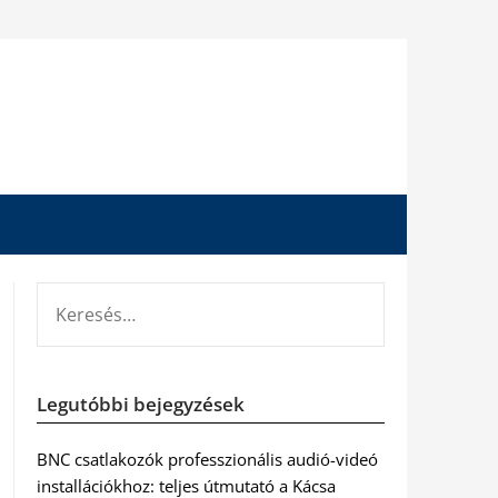
KERESÉS:
Legutóbbi bejegyzések
BNC csatlakozók professzionális audió-videó
installációkhoz: teljes útmutató a Kácsa