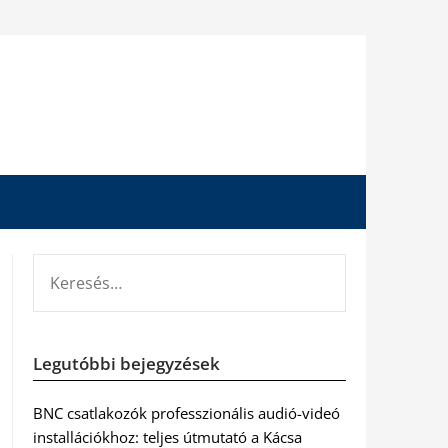
KERESÉS:
Legutóbbi bejegyzések
BNC csatlakozók professzionális audió-videó
installációkhoz: teljes útmutató a Kácsa