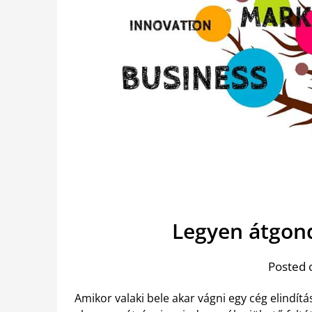
Legyen átgondo
Posted 
Amikor valaki bele akar vágni egy cég elindítá