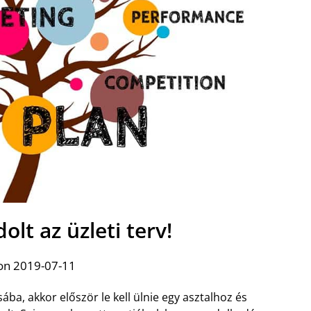
lt az üzleti terv!
on 2019-07-11
sába, akkor először le kell ülnie egy asztalhoz és