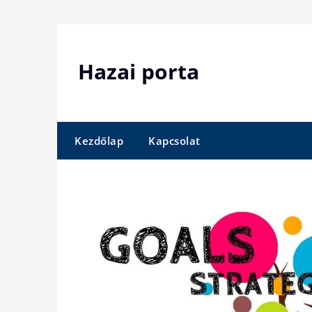
Skip
to
content
Hazai porta
Kezdőlap
Kapcsolat