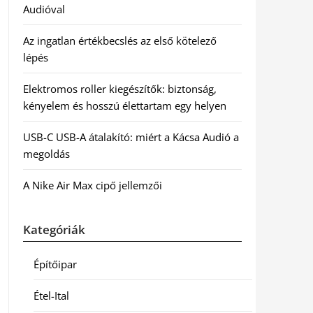
Audióval
Az ingatlan értékbecslés az első kötelező
lépés
Elektromos roller kiegészítők: biztonság,
kényelem és hosszú élettartam egy helyen
USB-C USB-A átalakító: miért a Kácsa Audió a
megoldás
A Nike Air Max cipő jellemzői
Kategóriák
Építőipar
Étel-Ital