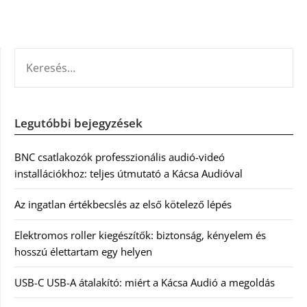
KERESÉS:
Legutóbbi bejegyzések
BNC csatlakozók professzionális audió-videó
installációkhoz: teljes útmutató a Kácsa Audióval
Az ingatlan értékbecslés az első kötelező lépés
Elektromos roller kiegészítők: biztonság, kényelem és
hosszú élettartam egy helyen
USB-C USB-A átalakító: miért a Kácsa Audió a megoldás